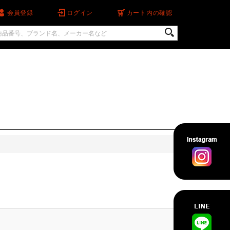
会員登録
ログイン
カート
内の確認