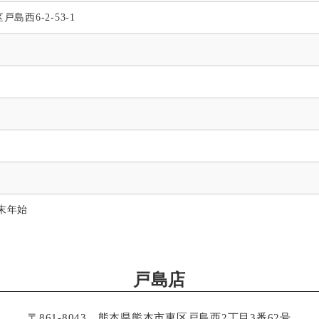
戸島西6-2-53-1
末年始
戸島店
〒861-8043
熊本県熊本市東区戸島西2丁目3番62号