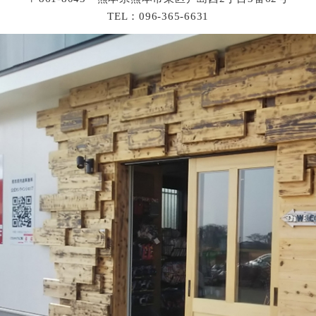
TEL：096-365-6631